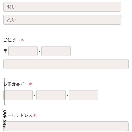
ご住所
＊
〒
-
お電話番号
＊
-
-
メールアドレス
＊